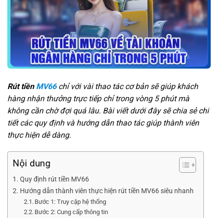
Rút tiền
MV66
chỉ với vài thao tác cơ bản sẽ giúp khách
hàng nhận thưởng trực tiếp chỉ trong vòng 5 phút mà
không cần chờ đợi quá lâu. Bài viết dưới đây sẽ chia sẻ chi
tiết các quy định và hướng dẫn thao tác giúp thành viên
thực hiện dễ dàng.
Nội dung
Quy định rút tiền MV66
Hướng dẫn thành viên thực hiện rút tiền MV66 siêu nhanh
Bước 1: Truy cập hệ thống
Bước 2: Cung cấp thông tin