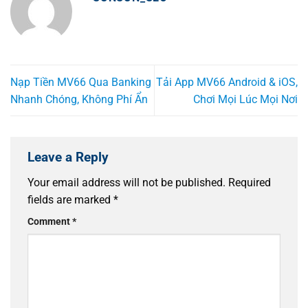
Nạp Tiền MV66 Qua Banking
Tải App MV66 Android & iOS,
Nhanh Chóng, Không Phí Ẩn
Chơi Mọi Lúc Mọi Nơi
Leave a Reply
Your email address will not be published.
Required
fields are marked
*
Comment
*