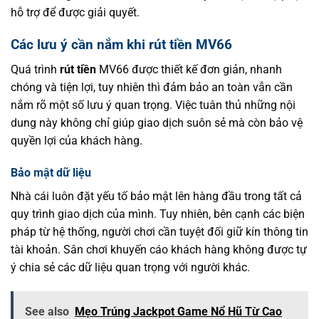
hỗ trợ để được giải quyết.
Các lưu ý cần nắm khi rút tiền MV66
Quá trình
rút tiền
MV66 được thiết kế đơn giản, nhanh
chóng và tiện lợi, tuy nhiên thì đảm bảo an toàn vẫn cần
nắm rõ một số lưu ý quan trọng. Việc tuân thủ những nội
dung này không chỉ giúp giao dịch suôn sẻ mà còn bảo vệ
quyền lợi của khách hàng.
Bảo mật dữ liệu
Nhà cái luôn đặt yếu tố bảo mật lên hàng đầu trong tất cả
quy trình giao dịch của mình. Tuy nhiên, bên cạnh các biện
pháp từ hệ thống, người chơi cần tuyệt đối giữ kín thông tin
tài khoản. Sân chơi khuyến cáo khách hàng không được tự
ý chia sẻ các dữ liệu quan trọng với người khác.
See also
Mẹo Trúng Jackpot Game Nổ Hũ Từ Cao