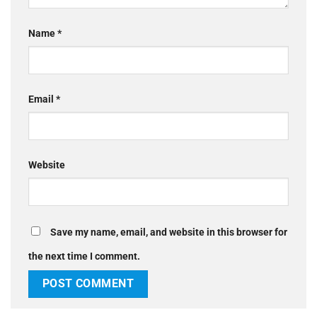
Name
*
Email
*
Website
Save my name, email, and website in this browser for
the next time I comment.