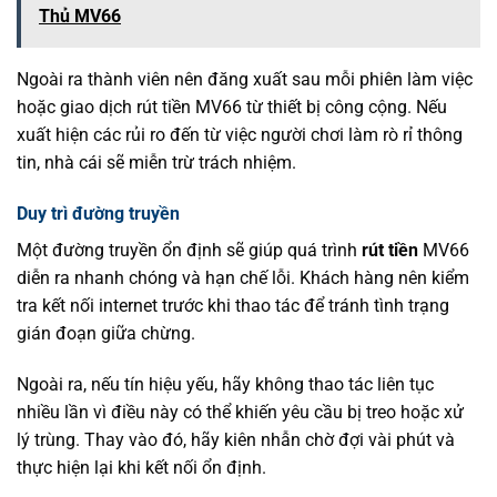
Thủ MV66
Ngoài ra thành viên nên đăng xuất sau mỗi phiên làm việc
hoặc giao dịch rút tiền MV66 từ thiết bị công cộng. Nếu
xuất hiện các rủi ro đến từ việc người chơi làm rò rỉ thông
tin, nhà cái sẽ miễn trừ trách nhiệm.
Duy trì đường truyền
Một đường truyền ổn định sẽ giúp quá trình
rút tiền
MV66
diễn ra nhanh chóng và hạn chế lỗi. Khách hàng nên kiểm
tra kết nối internet trước khi thao tác để tránh tình trạng
gián đoạn giữa chừng.
Ngoài ra, nếu tín hiệu yếu, hãy không thao tác liên tục
nhiều lần vì điều này có thể khiến yêu cầu bị treo hoặc xử
lý trùng. Thay vào đó, hãy kiên nhẫn chờ đợi vài phút và
thực hiện lại khi kết nối ổn định.