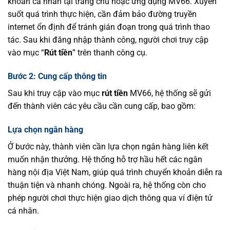
khoản cá nhân tại trang chủ hoặc ứng dụng MV66. Xuyên
suốt quá trình thực hiện, cần đảm bảo đường truyền
internet ổn định để tránh gián đoạn trong quá trình thao
tác. Sau khi đăng nhập thành công, người chơi truy cập
vào mục “
Rút tiền
” trên thanh công cụ.
Bước 2: Cung cấp thông tin
Sau khi truy cập vào mục
rút tiền
MV66, hệ thống sẽ gửi
đến thành viên các yêu cầu cần cung cấp, bao gồm:
Lựa chọn ngân hàng
Ở bước này, thành viên cần lựa chọn ngân hàng liên kết
muốn nhận thưởng. Hệ thống hỗ trợ hầu hết các ngân
hàng nội địa Việt Nam, giúp quá trình chuyển khoản diễn ra
thuận tiện và nhanh chóng. Ngoài ra, hệ thống còn cho
phép người chơi thực hiện giao dịch thông qua ví điện tử
cá nhân.