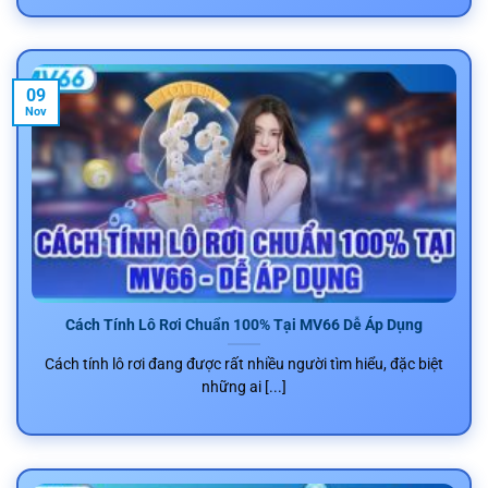
09
Nov
Cách Tính Lô Rơi Chuẩn 100% Tại MV66 Dễ Áp Dụng
Cách tính lô rơi đang được rất nhiều người tìm hiểu, đặc biệt
những ai [...]