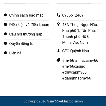
Chính sách bảo mật
0986512469
Điều kiện và điều khoản
48A Thoại Ngọc Hầu,
Khu phố 1, Tân Phú,
Câu hỏi thường gặp
Thành phố Hồ Chí
Minh, Việt Nam
Quyền riêng tư
CEO Quỳnh Như
Liên hệ
#mv66 #nhacaimv66
#mv66casino
#truycapmv66
#dangnhapmv66
Copyright 2026 ©
mv66ket.biz
Doremon