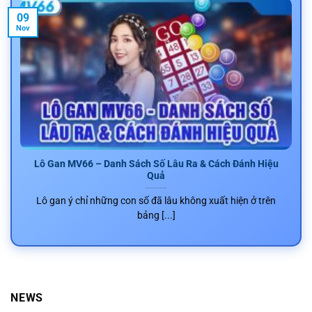
09
Nov
Lô Gan MV66 – Danh Sách Số Lâu Ra & Cách Đánh Hiệu
Quả
Lô gan ý chỉ những con số đã lâu không xuất hiện ở trên
bảng [...]
NEWS