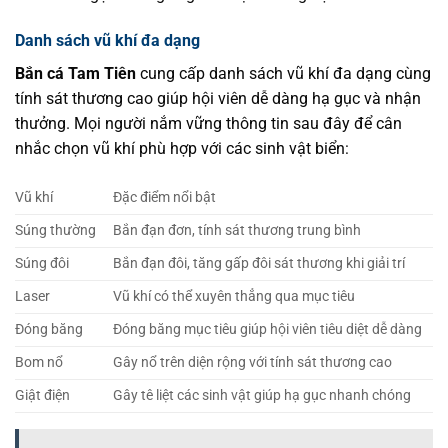
Danh sách vũ khí đa dạng
Bắn cá Tam Tiên
cung cấp danh sách vũ khí đa dạng cùng
tính sát thương cao giúp hội viên dễ dàng hạ gục và nhận
thưởng. Mọi người nắm vững thông tin sau đây để cân
nhắc chọn vũ khí phù hợp với các sinh vật biển:
Vũ khí
Đặc điểm nổi bật
Súng thường
Bắn đạn đơn, tính sát thương trung bình
Súng đôi
Bắn đạn đôi, tăng gấp đôi sát thương khi giải trí
Laser
Vũ khí có thể xuyên thẳng qua mục tiêu
Đóng băng
Đóng băng mục tiêu giúp hội viên tiêu diệt dễ dàng
Bom nổ
Gây nổ trên diện rộng với tính sát thương cao
Giật điện
Gây tê liệt các sinh vật giúp hạ gục nhanh chóng