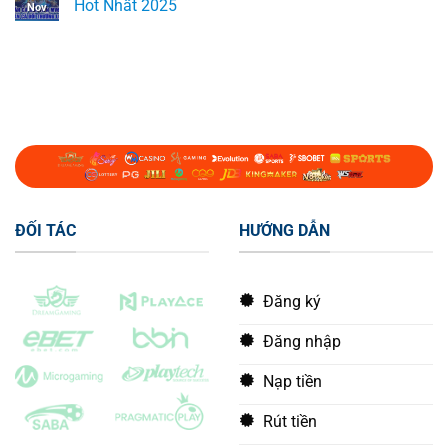
Hot Nhất 2025
Nov
MV66
Trực
Cá
Tiếp
Xèng
No
Chọi
–
Comments
Gà
Game
on
Ăn
Bắn
Bắn
Tiền
Cá
Cá
Hấp
Đổi
Tam
Dẫn
Thưởng
Tiên
Đỉnh
MV66
Cao
–
Tại
Săn
MV66
Cá
Đổi
Thưởng
Lớn
Hot
Nhất
ĐỐI TÁC
HƯỚNG DẪN
2025
Đăng ký
Đăng nhập
Nạp tiền
Rút tiền