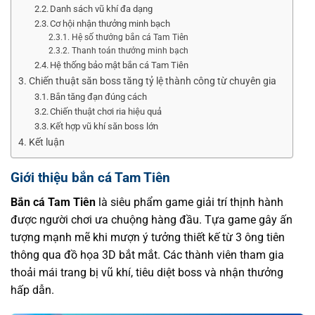
Danh sách vũ khí đa dạng
Cơ hội nhận thưởng minh bạch
Hệ số thưởng bắn cá Tam Tiên
Thanh toán thưởng minh bạch
Hệ thống bảo mật bắn cá Tam Tiên
Chiến thuật săn boss tăng tỷ lệ thành công từ chuyên gia
Bắn tăng đạn đúng cách
Chiến thuật chơi ria hiệu quả
Kết hợp vũ khí săn boss lớn
Kết luận
Giới thiệu bắn cá Tam Tiên
Bắn cá Tam Tiên
là siêu phẩm game giải trí thịnh hành
được người chơi ưa chuộng hàng đầu. Tựa game gây ấn
tượng mạnh mẽ khi mượn ý tưởng thiết kế từ 3 ông tiên
thông qua đồ họa 3D bắt mắt. Các thành viên tham gia
thoải mái trang bị vũ khí, tiêu diệt boss và nhận thưởng
hấp dẫn.