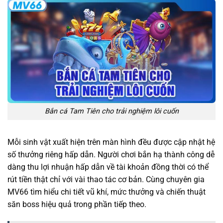
Bắn cá Tam Tiên cho trải nghiệm lôi cuốn
Mỗi sinh vật xuất hiện trên màn hình đều được cập nhật hệ
số thưởng riêng hấp dẫn. Người chơi bắn hạ thành công dễ
dàng thu lợi nhuận hấp dẫn về tài khoản đồng thời có thể
rút tiền thật chỉ với vài thao tác cơ bản. Cùng chuyên gia
MV66 tìm hiểu chi tiết vũ khí, mức thưởng và chiến thuật
săn boss hiệu quả trong phần tiếp theo.