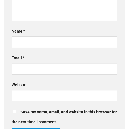
Name
*
Email
*
Website
Save my name, email, and website in this browser for
the next time I comment.