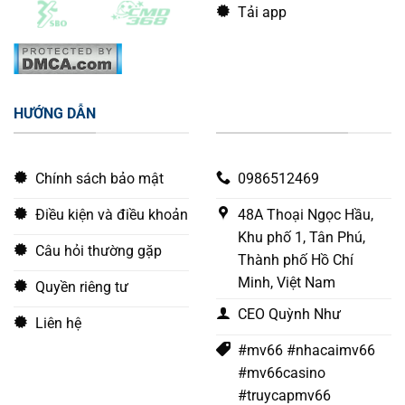
Tải app
HƯỚNG DẪN
THÔNG TIN LIÊN HỆ
Chính sách bảo mật
0986512469
Điều kiện và điều khoản
48A Thoại Ngọc Hầu,
Khu phố 1, Tân Phú,
Câu hỏi thường gặp
Thành phố Hồ Chí
Minh, Việt Nam
Quyền riêng tư
CEO Quỳnh Như
Liên hệ
#mv66 #nhacaimv66
#mv66casino
#truycapmv66