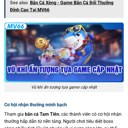
See also
Bắn Cá Xèng - Game Bắn Cá Đổi Thưởng
Đỉnh Cao Tại MV66
Vũ khí ấn tượng tựa game cập nhật
Cơ hội nhận thưởng minh bạch
Tham gia
bắn cá Tam Tiên
, các thành viên có cơ hội nhận
thưởng hấp dẫn từ nền tảng. Người chơi tiêu diệt boss