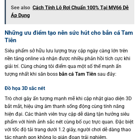
See also
Cách Tính Lô Rơi Chuẩn 100% Tại MV66 Dễ
Áp Dụng
Những ưu điểm tạo nên sức hút cho bắn cá Tam
Tiên
Siêu phẩm sở hữu lưu lượng truy cập ngày càng lớn trên
nền tảng online và nhận được nhiều phản hồi tích cực khi
giải trí. Cùng chúng tôi điểm qua một số thế mạnh ấn
tượng nhất khi săn boss
bắn cá Tam Tiên
sau đây:
Đồ họa 3D sắc nét
Trò chơi gây ấn tượng mạnh mẽ khi cập nhật giao diện 3D
bắt mắt, hiệu ứng âm thanh sống động cùng tính năng
hiện đại. Các thành viên truy cập dễ dàng tận hưởng siêu
phẩm với hình ảnh sắc nét cùng bố cục trực quan. Đặc biệt
với tốc độ tải trang dưới 1.2 giây, người chơi dễ dàng thao
tác nhanh gọn không lo gián đoạn trải nghiệm.