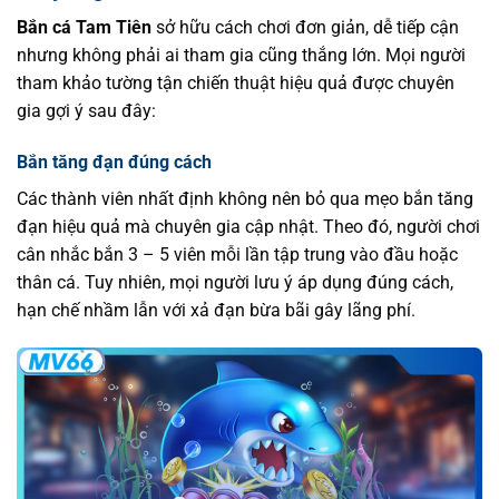
Bắn cá Tam Tiên
sở hữu cách chơi đơn giản, dễ tiếp cận
nhưng không phải ai tham gia cũng thắng lớn. Mọi người
tham khảo tường tận chiến thuật hiệu quả được chuyên
gia gợi ý sau đây:
Bắn tăng đạn đúng cách
Các thành viên nhất định không nên bỏ qua mẹo bắn tăng
đạn hiệu quả mà chuyên gia cập nhật. Theo đó, người chơi
cân nhắc bắn 3 – 5 viên mỗi lần tập trung vào đầu hoặc
thân cá. Tuy nhiên, mọi người lưu ý áp dụng đúng cách,
hạn chế nhầm lẫn với xả đạn bừa bãi gây lãng phí.