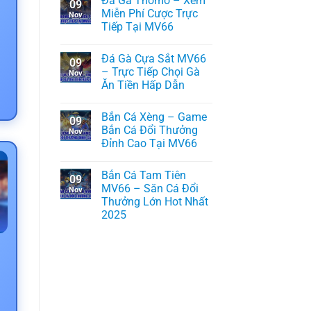
Đá Gà Thomo – Xem
on
09
Đá
Miễn Phí Cược Trực
Nov
Gà
Tiếp Tại MV66
Cựa
Dao
No
MV66
Comments
–
Đá Gà Cựa Sắt MV66
on
09
Hướng
Đá
– Trực Tiếp Chọi Gà
Dẫn
Nov
Gà
Chi
Ăn Tiền Hấp Dẫn
Thomo
Tiết
–
Cho
No
Xem
Người
Comments
Miễn
Bắn Cá Xèng – Game
on
Mới
09
Phí
Đá
Bắn Cá Đổi Thưởng
Cược
Nov
Gà
Trực
Đỉnh Cao Tại MV66
Cựa
Tiếp
Sắt
Tại
No
MV66
MV66
Comments
–
Bắn Cá Tam Tiên
on
09
Trực
Bắn
MV66 – Săn Cá Đổi
Tiếp
Nov
Cá
Chọi
Thưởng Lớn Hot Nhất
Xèng
Gà
–
2025
Ăn
Game
Tiền
Bắn
No
Hấp
Cá
Comments
Dẫn
on
Đổi
Bắn
Thưởng
Cá
Đỉnh
Tam
Cao
Tiên
Tại
MV66
MV66
–
Săn