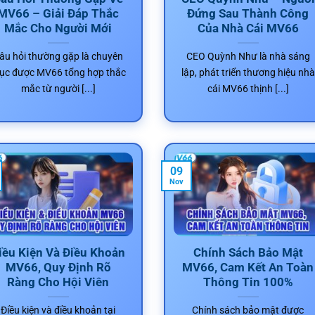
MV66 – Giải Đáp Thắc
Đứng Sau Thành Công
Mắc Cho Người Mới
Của Nhà Cái MV66
âu hỏi thường gặp là chuyên
CEO Quỳnh Như là nhà sáng
ục được MV66 tổng hợp thắc
lập, phát triển thương hiệu nhà
mắc từ người [...]
cái MV66 thịnh [...]
09
Nov
iều Kiện Và Điều Khoản
Chính Sách Bảo Mật
MV66, Quy Định Rõ
MV66, Cam Kết An Toàn
Ràng Cho Hội Viên
Thông Tin 100%
Điều kiện và điều khoản tại
Chính sách bảo mật được