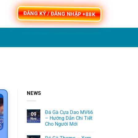
ĐĂNG KÝ / ĐĂNG NHẬP +88K
NEWS
Đá Gà Cựa Dao MV66
09
– Hướng Dẫn Chi Tiết
Nov
Cho Người Mới
No
Comments