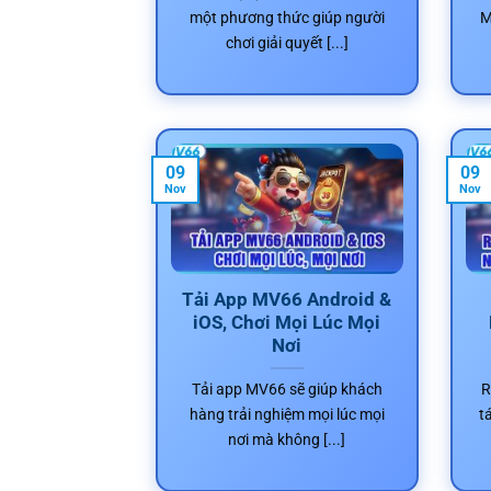
một phương thức giúp người
M
chơi giải quyết [...]
09
09
Nov
Nov
Tải App MV66 Android &
iOS, Chơi Mọi Lúc Mọi
Nơi
Tải app MV66 sẽ giúp khách
R
hàng trải nghiệm mọi lúc mọi
t
nơi mà không [...]