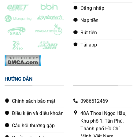
Đăng nhập
Nạp tiền
Rút tiền
Tải app
HƯỚNG DẪN
THÔNG TIN LIÊN HỆ
Chính sách bảo mật
0986512469
Điều kiện và điều khoản
48A Thoại Ngọc Hầu,
Khu phố 1, Tân Phú,
Câu hỏi thường gặp
Thành phố Hồ Chí
Minh, Việt Nam