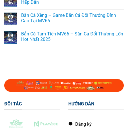
–
Đá
Hấp Dẫn
Nov
Hướng
Gà
Dẫn
Thomo
No
Chi
–
Comments
Bắn Cá Xèng – Game Bắn Cá Đổi Thưởng Đỉnh
Tiết
Xem
on
09
Cho
Miễn
Đá
Cao Tại MV66
Nov
Người
Phí
Gà
Mới
Cược
Cựa
No
Trực
Sắt
Comments
Bắn Cá Tam Tiên MV66 – Săn Cá Đổi Thưởng Lớn
Tiếp
MV66
on
09
Tại
–
Bắn
Hot Nhất 2025
Nov
MV66
Trực
Cá
Tiếp
Xèng
No
Chọi
–
Comments
Gà
Game
on
Ăn
Bắn
Bắn
Tiền
Cá
Cá
Hấp
Đổi
Tam
Dẫn
Thưởng
Tiên
Đỉnh
MV66
Cao
–
Tại
Săn
MV66
Cá
Đổi
Thưởng
Lớn
Hot
Nhất
ĐỐI TÁC
HƯỚNG DẪN
2025
Đăng ký